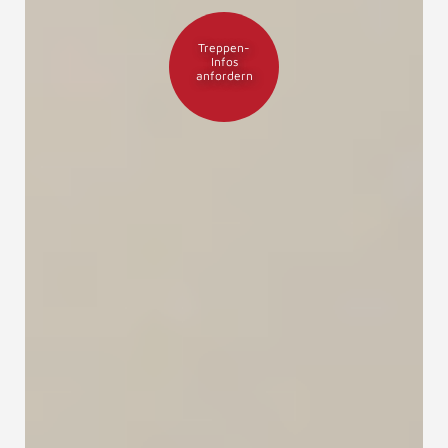
Treppen-
Infos
anfordern