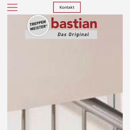
Kontakt
Treppenm