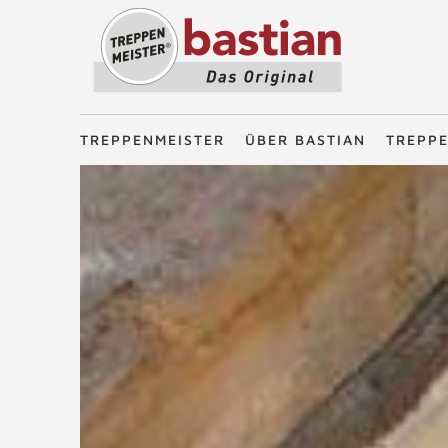
Treppenmeister - Das Original
TREPPENMEISTER
ÜBER BASTIAN
TREPP