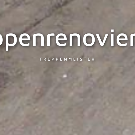
ppenrenovie
TREPPENMEISTER