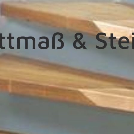
ittmaß & Ste