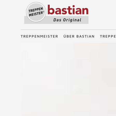
Treppenmeister - Das Original
TREPPENMEISTER
ÜBER BASTIAN
TREPP