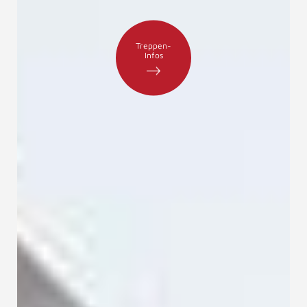
Treppen-
Infos