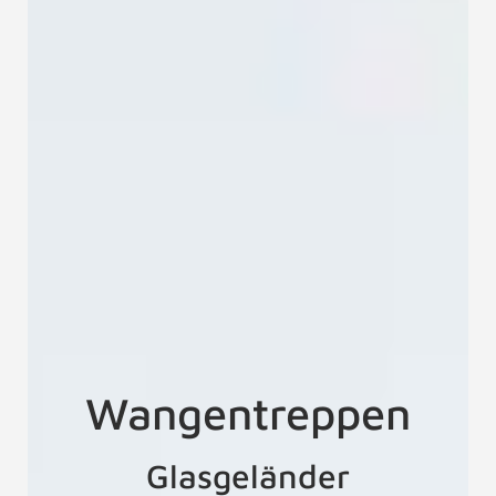
Wangentreppe
LOFT