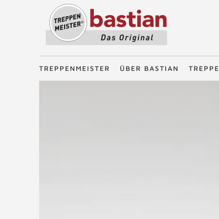
Treppenmeister - Das Original
TREPPENMEISTER
ÜBER BASTIAN
TREPP