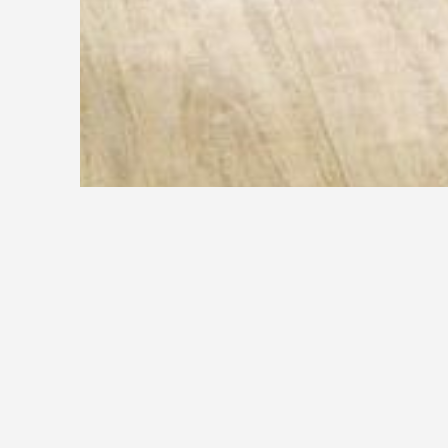
DIN 18065 und die
Landesbauordnung