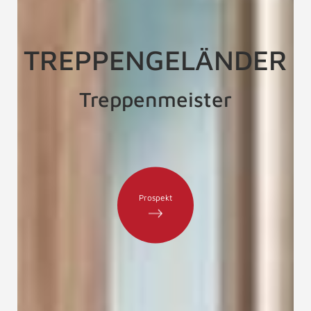
TREPPENGELÄNDER
Treppenmeister
Prospekt