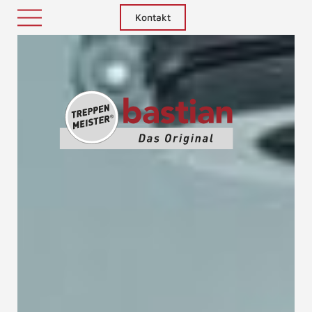
Kontakt
Treppenm