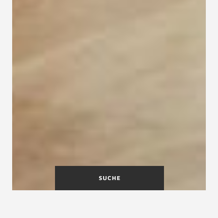
SUCHE
Maßgefertigte