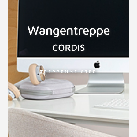
Wangentreppe
CORDIS
TREPPENMEISTER