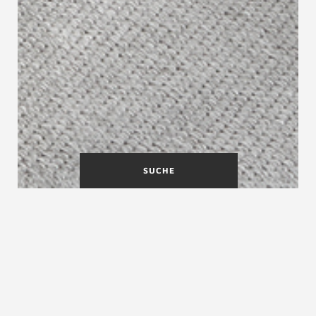
SUCHE
Wangentreppe CORDIS |
Flachstahlgeländer mit
Schnüren
CORDIS ist eine minimalistische Wangentreppe