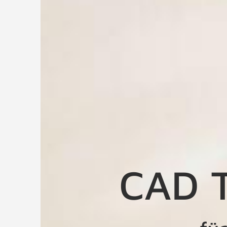
CAD T