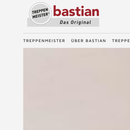
Treppenmeister - Das Original
TREPPENMEISTER
ÜBER BASTIAN
TREPP