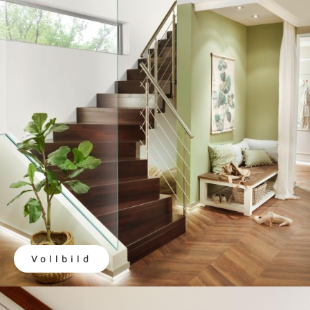
Vollbild