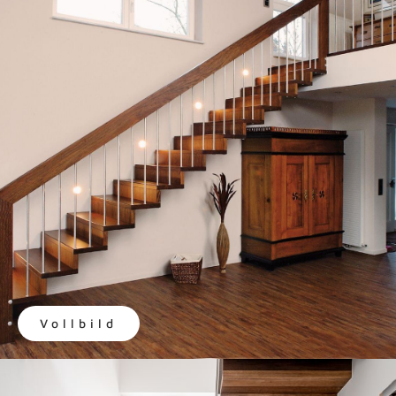
Vollbild