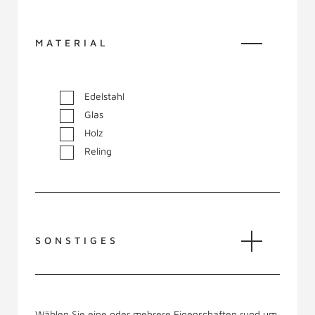
MATERIAL
Edelstahl
Glas
Holz
Reling
SONSTIGES
Wählen Sie eine oder mehrere Eigenschaften rund um