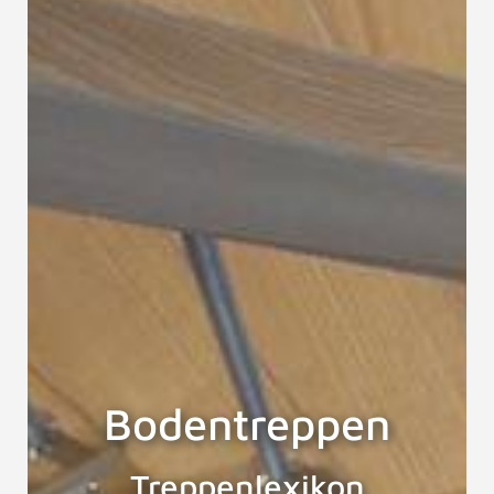
Bodentreppen
Treppenlexikon