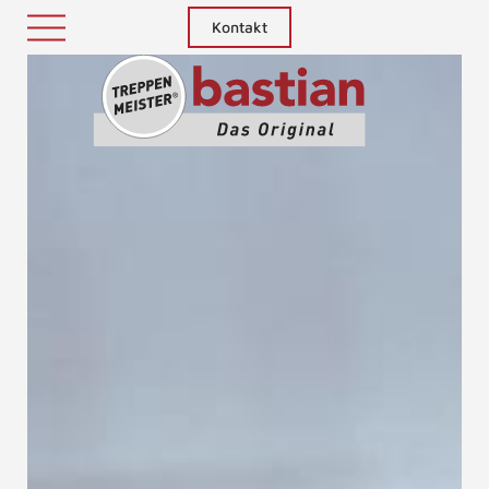
Kontakt
Treppenm