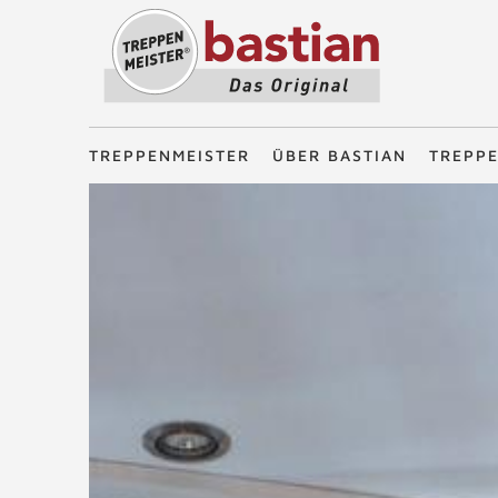
Treppenmeister - Das Original
TREPPENMEISTER
ÜBER BASTIAN
TREPP