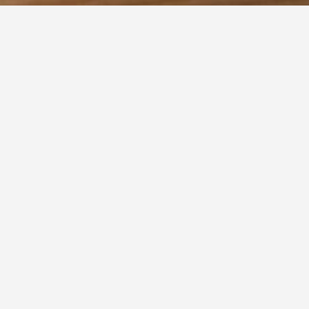
hnittholz für Zimmererarbeiten - Sortierung nach 
Anforderungen an das Aussehen von Nadelschnittholz für 
e DIN 68365 hat im Holztreppenbau weniger Bedeutung, 
, und einige der Qualitätsfestlegungen (z. B. die beste