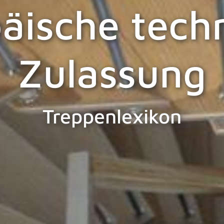
äische tech
Zulassung
Treppenlexikon