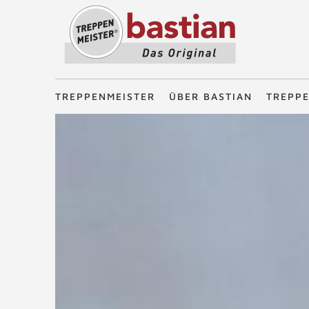
Treppenmeister - Das Original
TREPPENMEISTER
ÜBER BASTIAN
TREPP