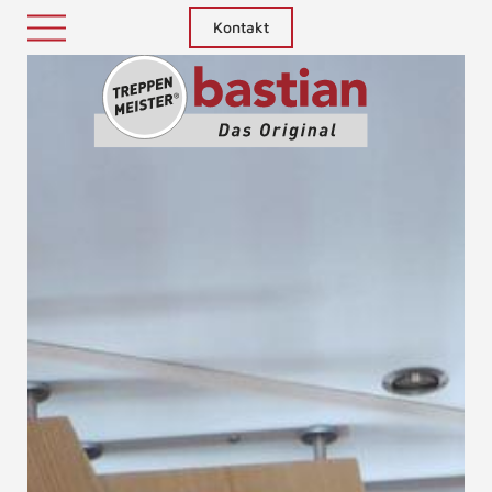
Kontakt
Treppenm