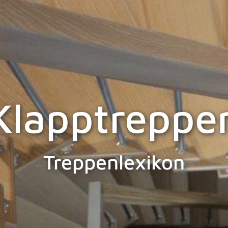
Klapptreppe
Treppenlexikon