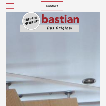
Kontakt
Treppenm