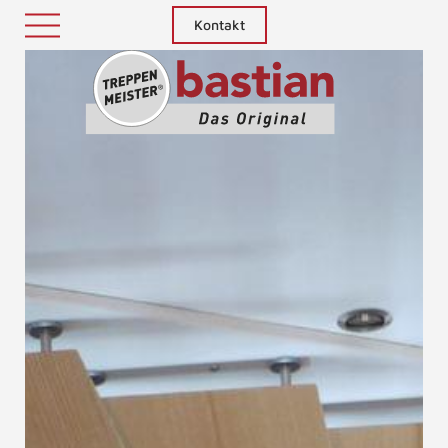
Kontakt
Treppenm