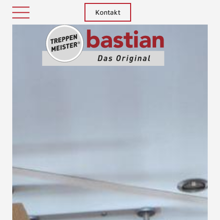
Kontakt
Treppenm