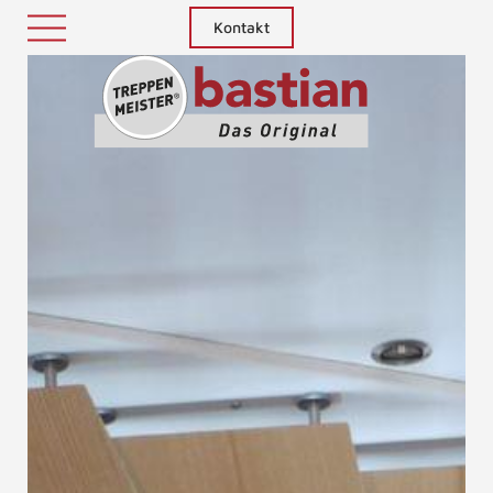
Kontakt
Treppenm