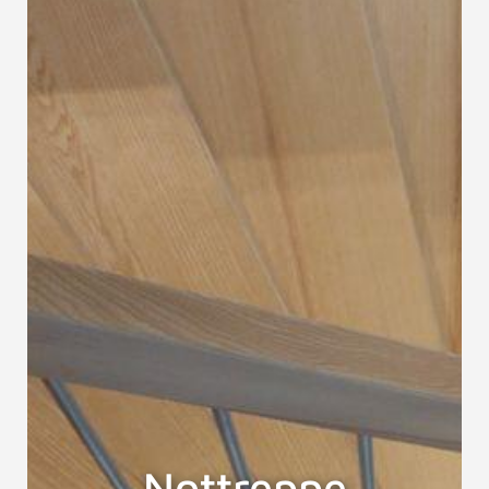
Nottreppe