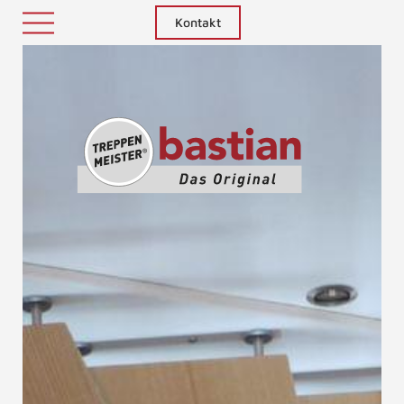
Kontakt
Treppenm