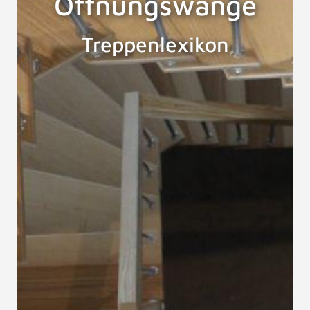
Öffnungswange
Treppenlexikon