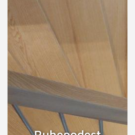
Ruhepodest