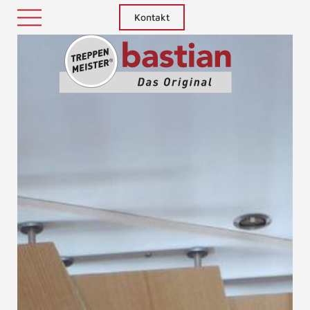
Kontakt
Treppenm