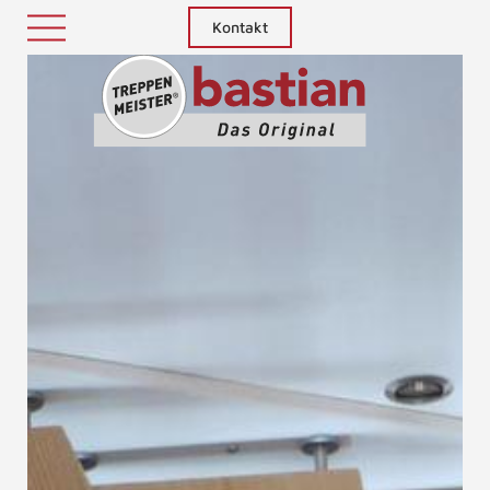
Kontakt
Treppenm