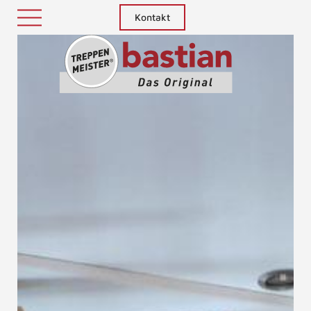
Kontakt
Treppenm