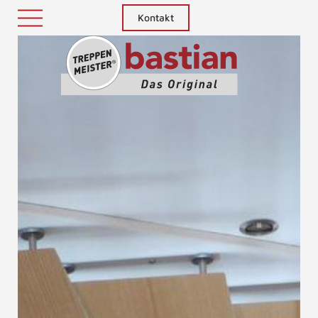
Kontakt
Treppenm