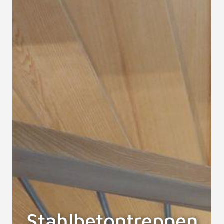
Stahlbetontreppen