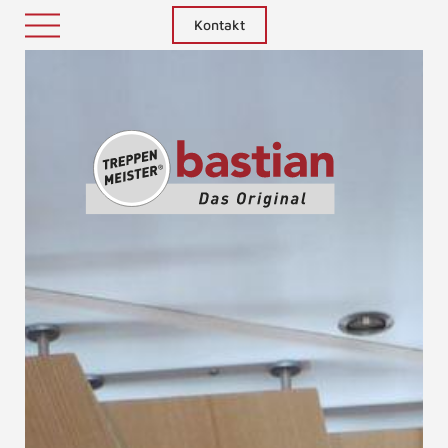
Kontakt
Treppenm