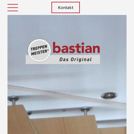
Kontakt
Treppenm