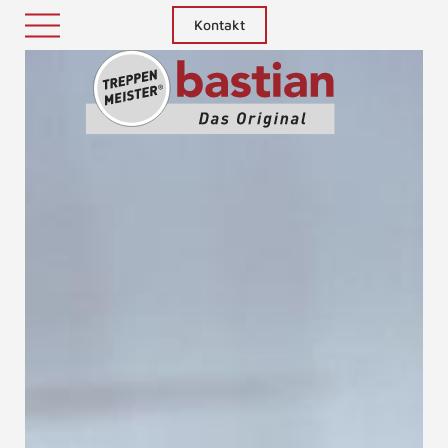
Kontakt
Treppenm