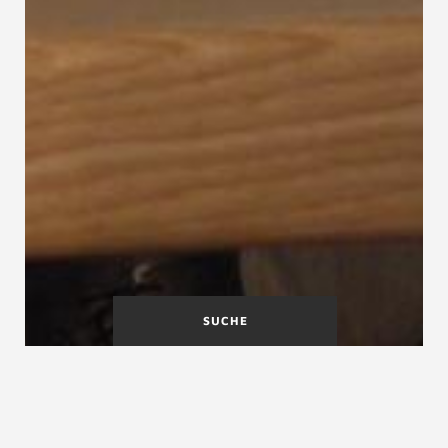
SUCHE
TRAV
Treppe mit versetzten
Stufen