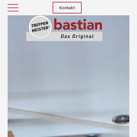
Kontakt
Treppenm