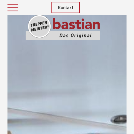
Kontakt
Treppenm