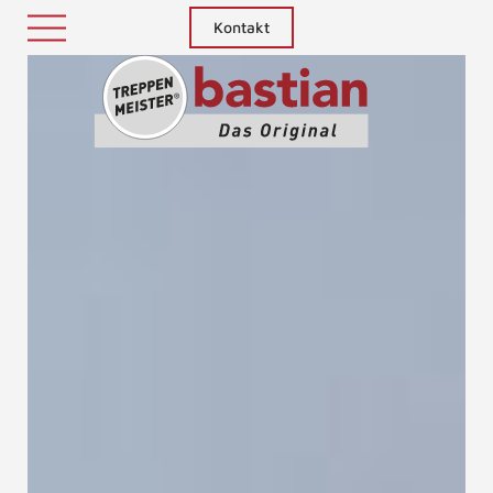
Kontakt
Treppenm