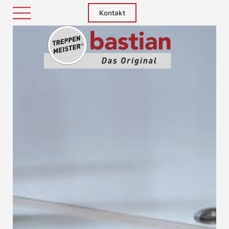
Kontakt
Treppenm