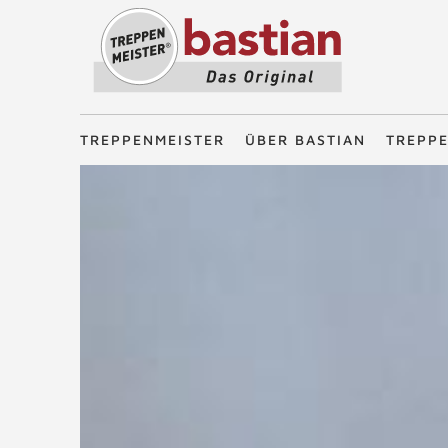
Treppenmeister - Das Original
TREPPENMEISTER
ÜBER BASTIAN
TREPP