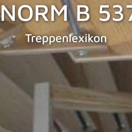
NORM B 53
Treppenlexikon