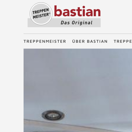
Treppenmeister - Das Original
TREPPENMEISTER
ÜBER BASTIAN
TREPP