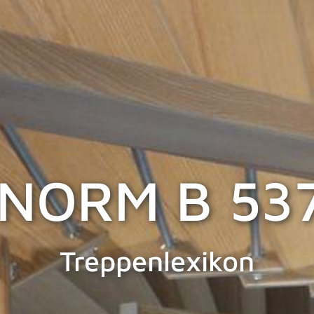
NORM B 53
Treppenlexikon