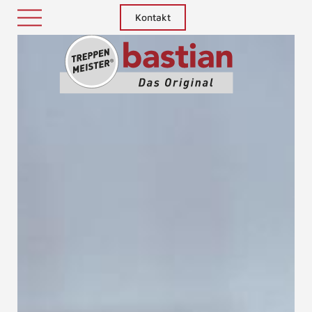
Kontakt
Treppenm