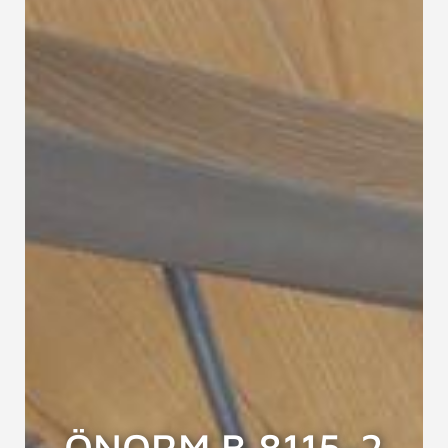
ÖNORM B 8115-2