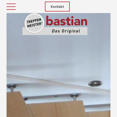
Kontakt
Treppenm