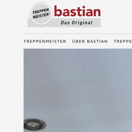
Treppenmeister - Das Original
TREPPENMEISTER
ÜBER BASTIAN
TREPP