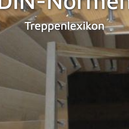
DIN-Norme
Treppenlexikon