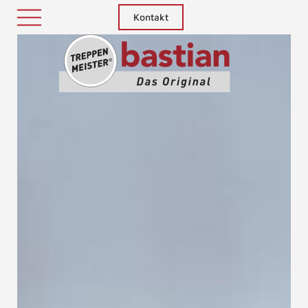
Kontakt
Treppenm