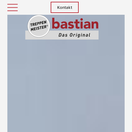
Kontakt
Treppenm