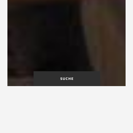
SUCHE
Treppenarmlänge
Treppenauftritt
Treppenarten