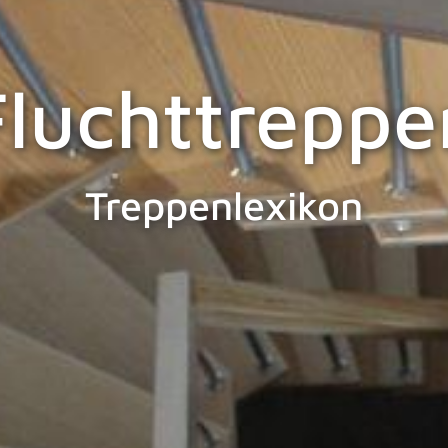
Fluchttreppe
Treppenlexikon