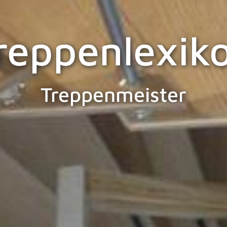
reppenlexik
Treppenmeister