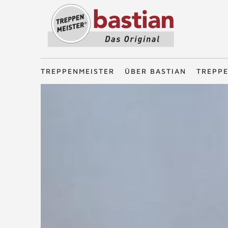
Treppenmeister - Das Original
TREPPENMEISTER
ÜBER BASTIAN
TREPP