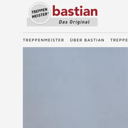
Treppenmeister - Das Original
TREPPENMEISTER
ÜBER BASTIAN
TREPP