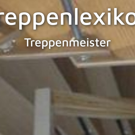
reppenlexik
Treppenmeister