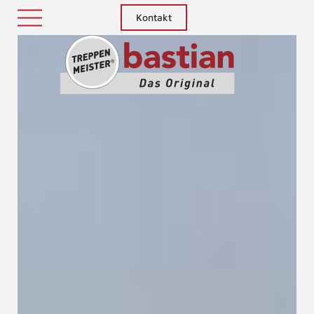
Kontakt
Treppenm