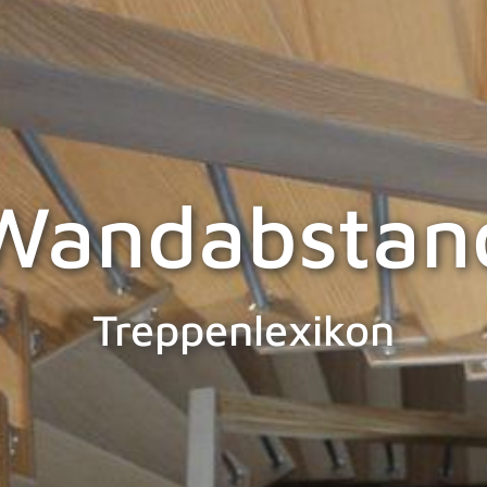
Wandabstan
Treppenlexikon