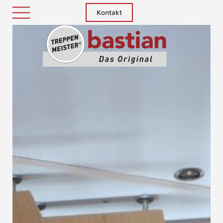
Kontakt
Treppenm