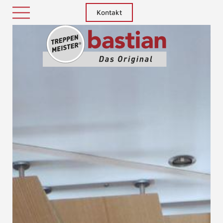
Kontakt
Treppenm