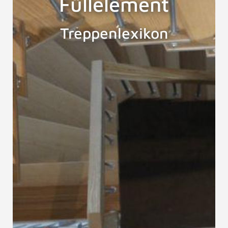
Füllelement
Treppenlexikon