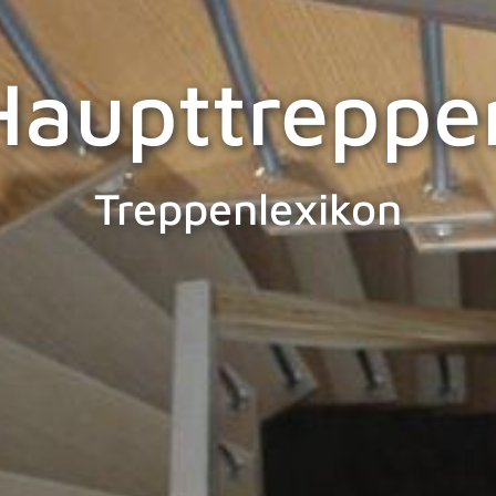
Haupttreppe
Treppenlexikon