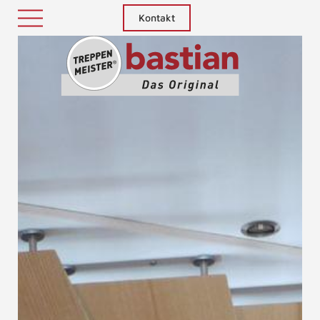
Kontakt
Treppenm