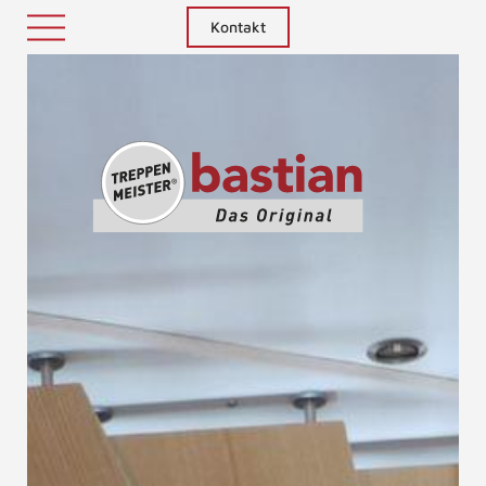
Kontakt
Treppenm