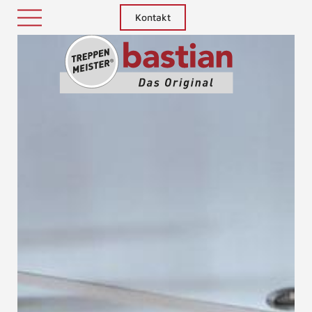
Kontakt
Treppenm