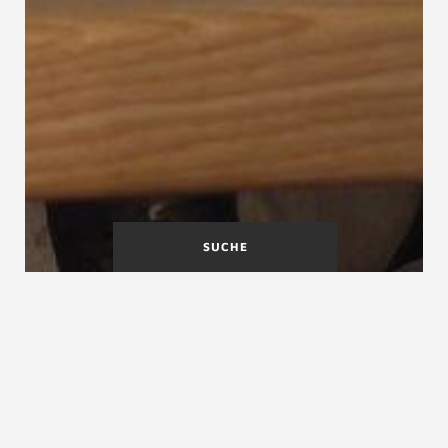
SUCHE
Nutzbare Treppenbreite
Nutzbare
Treppenpodestbreite
Nutzbare Treppenlaufbreite